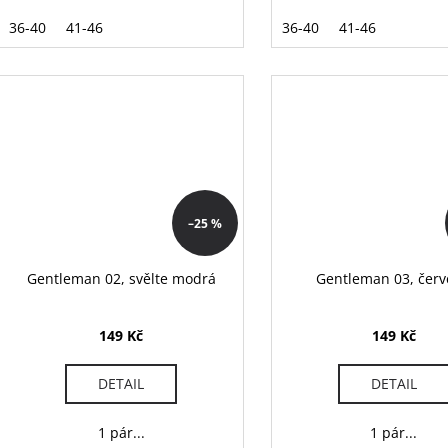
36-40
41-46
36-40
41-46
–25 %
Gentleman 02, svělte modrá
Gentleman 03, čer
149 Kč
149 Kč
DETAIL
DETAIL
1 pár...
1 pár...