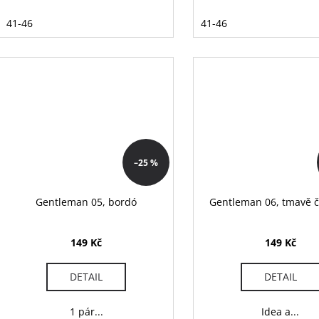
41-46
41-46
–25 %
Gentleman 05, bordó
Gentleman 06, tmavě 
149 Kč
149 Kč
DETAIL
DETAIL
1 pár...
Idea a...