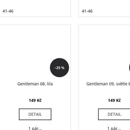
41-46
41-46
–25 %
Gentleman 08, lila
Gentleman 09, světle 
149 Kč
149 Kč
DETAIL
DETAIL
1 pár...
1 pár...