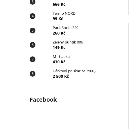
666 Kč
Termo NORD
99 Kč
Pack Socks 329
260 Kč
Zelený puntík 006
149 Kč
M - tlapka
430 Kč
Dárkový poukaz za 2500,-
2 500 Kč
Facebook