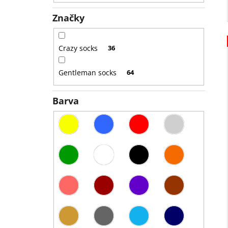
Značky
Crazy socks
36
Gentleman socks
64
Barva