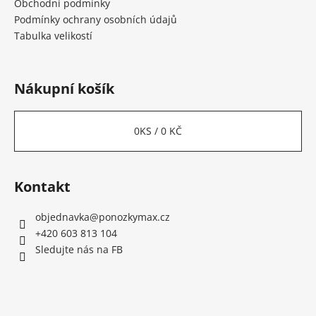
Obchodní podmínky
Podmínky ochrany osobních údajů
Tabulka velikostí
Nákupní košík
0
KS /
0 KČ
Kontakt
objednavka
@
ponozkymax.cz
+420 603 813 104
Sledujte nás na FB