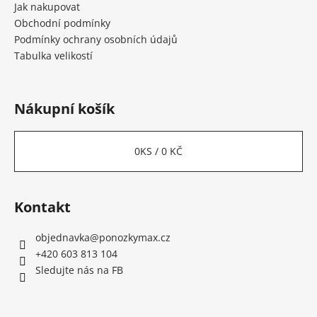
Jak nakupovat
Obchodní podmínky
Podmínky ochrany osobních údajů
Tabulka velikostí
Nákupní košík
0
KS /
0 KČ
Kontakt
objednavka
@
ponozkymax.cz
+420 603 813 104
Sledujte nás na FB