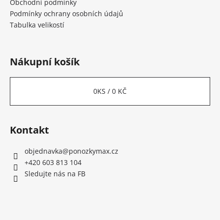
Obchodní podmínky
Podmínky ochrany osobních údajů
Tabulka velikostí
Nákupní košík
0
KS /
0 KČ
Kontakt
objednavka
@
ponozkymax.cz
+420 603 813 104
Sledujte nás na FB