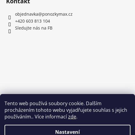
Kontakt
objednavka
@
ponozkymax.cz
+420 603 813 104
Sledujte nás na FB
Tento web používá soubory cookie. Dalším
procházením tohoto webu vyjadřujete souhlas s jejich
používáním.. Více informací
zde
.
Nastavení