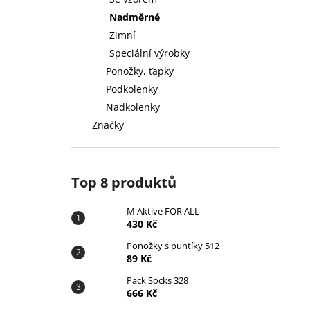
430 Kč
l
Nadměrné
Zimní
Speciální výrobky
Ponožky, ťapky
Podkolenky
Nadkolenky
Značky
Top 8 produktů
M Aktive FOR ALL
430 Kč
Ponožky s puntíky 512
89 Kč
Pack Socks 328
666 Kč