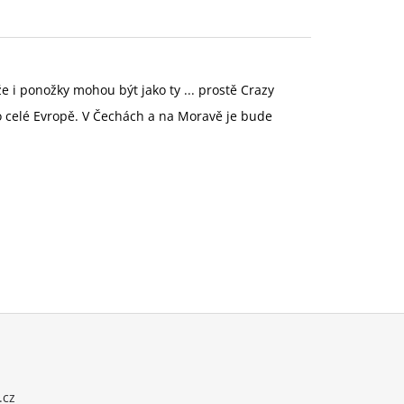
e i ponožky mohou být jako ty ... prostě Crazy
o celé Evropě. V Čechách a na Moravě je bude
.cz