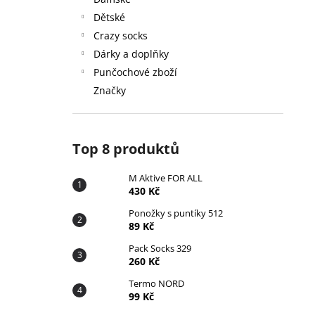
430 Kč
l
Dětské
Crazy socks
Dárky a doplňky
Punčochové zboží
Značky
Top 8 produktů
M Aktive FOR ALL
430 Kč
Ponožky s puntíky 512
89 Kč
Pack Socks 329
260 Kč
Termo NORD
99 Kč