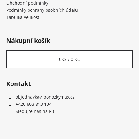
Obchodní podmínky
Podmínky ochrany osobních údajů
Tabulka velikostí
Nákupní košík
0
KS /
0 KČ
Kontakt
objednavka
@
ponozkymax.cz
+420 603 813 104
Sledujte nás na FB