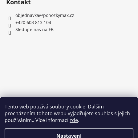
Kontakt
objednavka
@
ponozkymax.cz
+420 603 813 104
Sledujte nás na FB
Tento web používá soubory cookie. Dalším
procházením tohoto webu vyjadřujete souhlas s jejich
používáním.. Více informací
zde
.
Nastavení