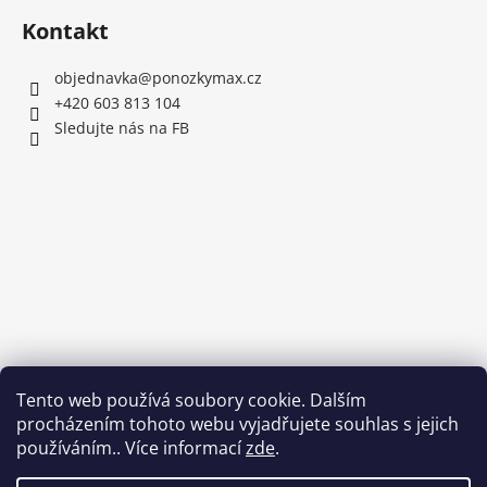
Kontakt
objednavka
@
ponozkymax.cz
+420 603 813 104
Sledujte nás na FB
Tento web používá soubory cookie. Dalším
procházením tohoto webu vyjadřujete souhlas s jejich
používáním.. Více informací
zde
.