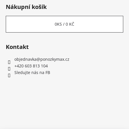
Nákupní košík
0
KS /
0 KČ
Kontakt
objednavka
@
ponozkymax.cz
+420 603 813 104
Sledujte nás na FB