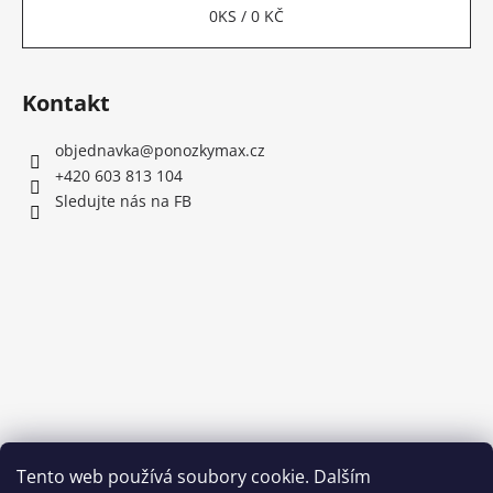
0
KS /
0 KČ
Kontakt
objednavka
@
ponozkymax.cz
+420 603 813 104
Sledujte nás na FB
Tento web používá soubory cookie. Dalším