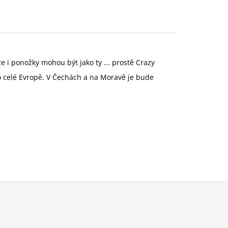
e i ponožky mohou být jako ty ... prostě Crazy
o celé Evropě. V Čechách a na Moravě je bude