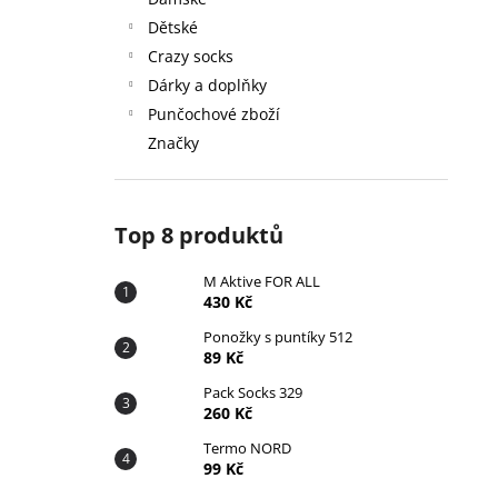
430 Kč
l
Dětské
Crazy socks
Dárky a doplňky
Punčochové zboží
Značky
Top 8 produktů
M Aktive FOR ALL
430 Kč
Ponožky s puntíky 512
89 Kč
Pack Socks 329
260 Kč
Termo NORD
99 Kč