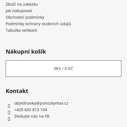
í
Zboží na zakázku
Jak nakupovat
Obchodní podmínky
Podmínky ochrany osobních údajů
Tabulka velikostí
Nákupní košík
0
KS /
0 KČ
Kontakt
objednavka
@
ponozkymax.cz
+420 603 813 104
Sledujte nás na FB