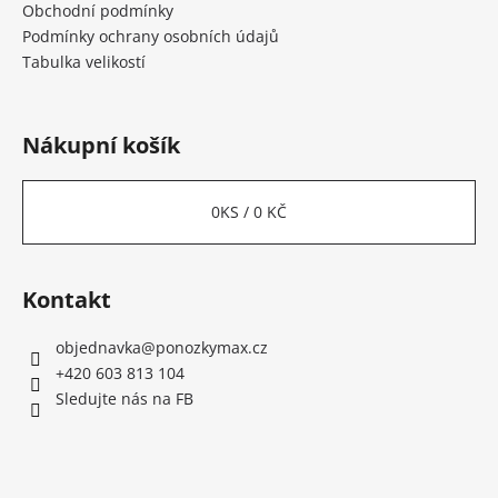
Obchodní podmínky
Podmínky ochrany osobních údajů
Tabulka velikostí
Nákupní košík
0
KS /
0 KČ
Kontakt
objednavka
@
ponozkymax.cz
+420 603 813 104
Sledujte nás na FB