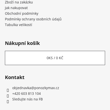
í
Zboží na zakázku
Jak nakupovat
Obchodní podmínky
Podmínky ochrany osobních údajů
Tabulka velikostí
Nákupní košík
0
KS /
0 KČ
Kontakt
objednavka
@
ponozkymax.cz
+420 603 813 104
Sledujte nás na FB